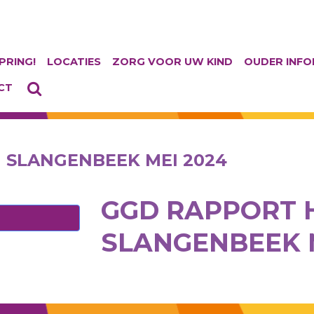
PRING!
LOCATIES
ZORG VOOR UW KIND
OUDER INFO
CT
 SLANGENBEEK MEI 2024
GGD RAPPORT 
SLANGENBEEK M