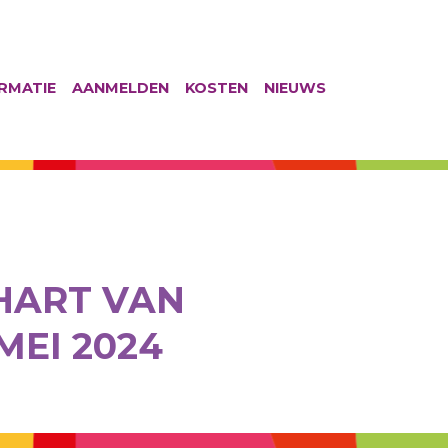
RMATIE
AANMELDEN
KOSTEN
NIEUWS
HART VAN
EI 2024