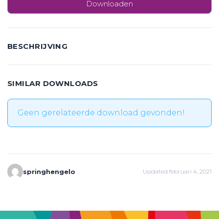
Downloaden
BESCHRIJVING
SIMILAR DOWNLOADS
Geen gerelateerde download gevonden!
springhengelo
Updated februari 4, 2021